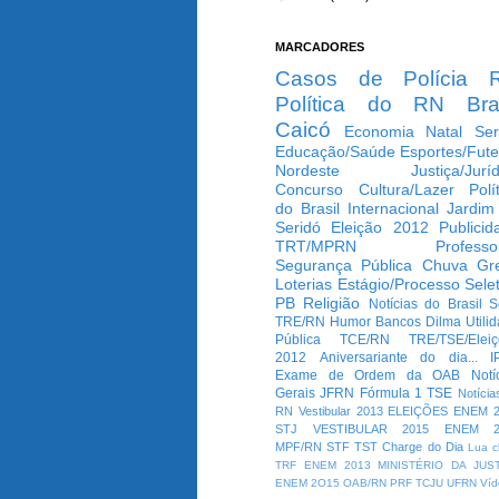
MARCADORES
Casos de Polícia
Política do RN
Bra
Caicó
Economia
Natal
Ser
Educação/Saúde
Esportes/Fute
Nordeste
Justiça/Jurí
Concurso
Cultura/Lazer
Polí
do Brasil
Internacional
Jardim
Seridó
Eleição 2012
Publicid
TRT/MPRN
Professo
Segurança Pública
Chuva
Gr
Loterias
Estágio/Processo Selet
PB
Religião
Notícias do Brasil
S
TRE/RN
Humor
Bancos
Dilma
Utili
Pública
TCE/RN
TRE/TSE/Elei
2012
Aniversariante do dia...
I
Exame de Ordem da OAB
Notí
Gerais
JFRN
Fórmula 1
TSE
Notícia
RN
Vestibular 2013
ELEIÇÕES
ENEM 2
STJ
VESTIBULAR 2015
ENEM 2
MPF/RN
STF
TST
Charge do Dia
Lua c
TRF
ENEM 2013
MINISTÉRIO DA JUS
ENEM 2O15
OAB/RN
PRF
TCJU
UFRN
Víd