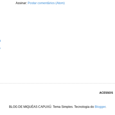
Assinar:
Postar comentários (Atom)
9
o
ACESSOS
BLOG DE MIQUÉAS CAPUXÚ. Tema Simples. Tecnologia do
Blogger
.