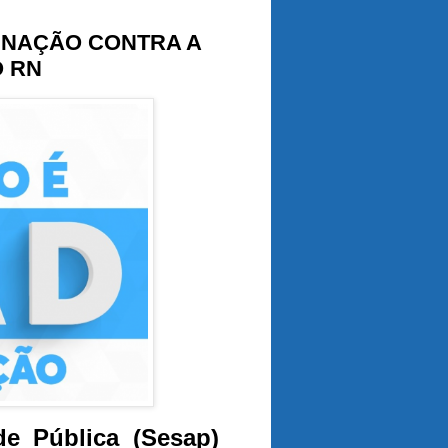
CINAÇÃO CONTRA A
O RN
e Pública (Sesap)