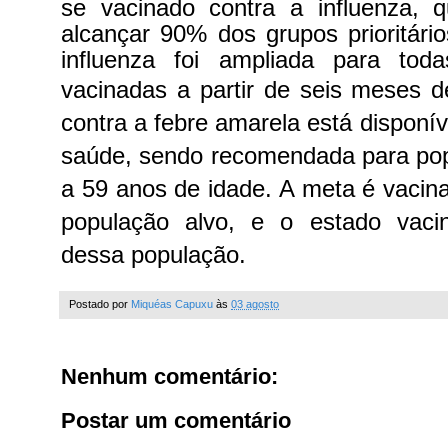
se vacinado contra a influenza,
alcançar 90% dos grupos prioritário
influenza foi ampliada para to
vacinadas a partir de seis meses 
contra a febre amarela está disponív
saúde, sendo recomendada para po
a 59 anos de idade. A meta é vaci
população alvo, e o estado vac
dessa população.
Postado por
Miquéas Capuxu
às
03 agosto
Nenhum comentário:
Postar um comentário