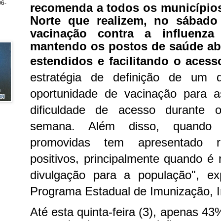
6-
recomenda a todos os município
Norte que realizem, no sábado
vacinação contra a influenza
mantendo os postos de saúde ab
estendidos e facilitando o aces
estratégia de definição de um d
oportunidade de vacinação para 
dificuldade de acesso durante 
semana. Além disso, quando
promovidas tem apresentado re
positivos, principalmente quando é
divulgação para a população", ex
Programa Estadual de Imunização, Ir
Até esta quinta-feira (3), apenas 4