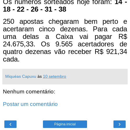
Os números sorteados hoje foram:
14 -
18 - 22 - 26 - 31 - 38
250 apostas chegaram bem perto e
acertaram cinco dezenas. Para cada
uma delas a Caixa vai pagar R$
24.675,33. Os 9.565 acertadores de
quatro dezenas vão receber R$ 921,34
cada.
Miquéas Capuxu
às
10 setembro
Nenhum comentário:
Postar um comentário
‹
›
Página inicial