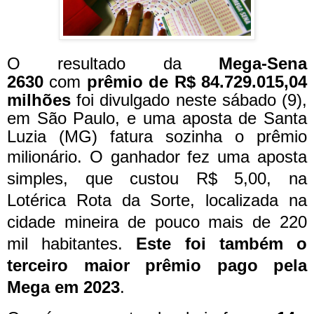
O resultado da
Mega-Sena
2630
com
prêmio de R$ 84.729.015,04
milhões
foi divulgado neste sábado (9),
em São Paulo, e uma aposta de Santa
Luzia (MG) fatura sozinha o prêmio
milionário.
O ganhador fez uma aposta
simples, que custou R$ 5,00, na
Lotérica Rota da Sorte, localizada na
cidade mineira de pouco mais de 220
mil habitantes.
Este foi também o
terceiro maior prêmio pago pela
Mega em 2023
.