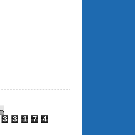
3
3
1
7
4