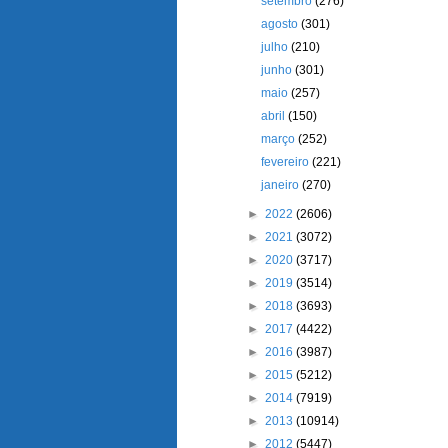
setembro
(276)
agosto
(301)
julho
(210)
junho
(301)
maio
(257)
abril
(150)
março
(252)
fevereiro
(221)
janeiro
(270)
►
2022
(2606)
►
2021
(3072)
►
2020
(3717)
►
2019
(3514)
►
2018
(3693)
►
2017
(4422)
►
2016
(3987)
►
2015
(5212)
►
2014
(7919)
►
2013
(10914)
►
2012
(5447)