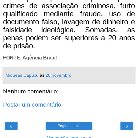
crimes de associação criminosa, furto
qualificado mediante fraude, uso de
documento falso, lavagem de dinheiro e
falsidade ideológica. Somadas, as
penas podem ser superiores a 20 anos
de prisão.
FONTE: Agência Brasil
Miquéas Capuxu
às
28 novembro
Nenhum comentário:
Postar um comentário
‹
›
Página inicial
Ver versão para a web