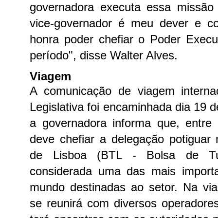
governadora executa essa missão 
vice-governador é meu dever e c
honra poder chefiar o Poder Execu
período", disse Walter Alves.
Viagem
A comunicação de viagem interna
Legislativa foi encaminhada dia 19 de
a governadora informa que, entre 
deve chefiar a delegação potiguar
de Lisboa (BTL - Bolsa de Tu
considerada uma das mais import
mundo destinadas ao setor.
Na vi
se reunirá com diversos operadores 