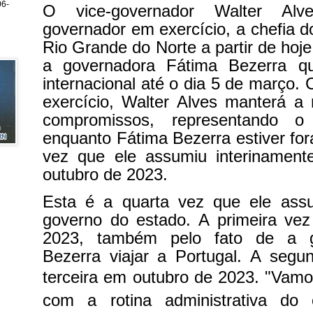
6-
O vice-governador Walter Al
governador em exercício, a chefia d
Rio Grande do Norte a partir de hoje,
a governadora Fátima Bezerra q
internacional até o dia 5 de março.
exercício, Walter Alves manterá a
compromissos, representando 
enquanto Fátima Bezerra estiver for
vez que ele assumiu interinamen
outubro de 2023.
Esta é a quarta vez que ele ass
governo do estado. A primeira vez
2023, também pelo fato de a g
Bezerra viajar a Portugal. A segu
terceira em outubro de 2023.
"Vamo
com a rotina administrativa do