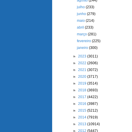
agosto
(244)
julho
(233)
junho
(279)
maio
(214)
abril
(233)
março
(281)
fevereiro
(225)
janeiro
(300)
►
2023
(3011)
►
2022
(2606)
►
2021
(3072)
►
2020
(3717)
►
2019
(3514)
►
2018
(3693)
►
2017
(4422)
►
2016
(3987)
►
2015
(5212)
►
2014
(7919)
►
2013
(10914)
►
2012
(5447)