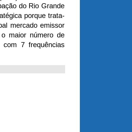
ipação do Rio Grande
atégica porque trata-
ipal mercado emissor
i o maior número de
, com 7 frequências