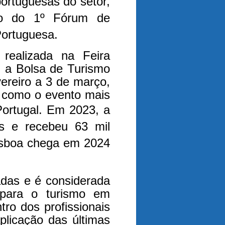
ortuguesas do setor,
to do 1º Fórum de
ortuguesa.
realizada na Feira
, a Bolsa de Turismo
ereiro a 3 de março,
r como o evento mais
Portugal.
Em 2023, a
s e recebeu 63 mil
Lisboa chega em 2024
das e é considerada
para o turismo em
ro dos profissionais
plicação das últimas