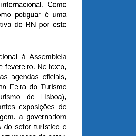
internacional. Como
omo potiguar é uma
tivo do RN por este
cional à Assembleia
 fevereiro. No texto,
as agendas oficiais,
 na Feira do Turismo
rismo de Lisboa),
antes exposições do
agem, a governadora
do setor turístico e