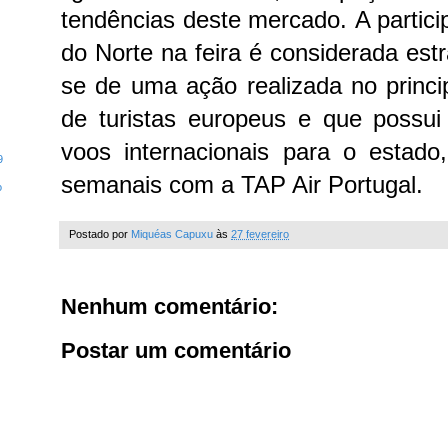
tendências deste mercado.
A partic
do Norte na feira é considerada estr
se de uma ação realizada no princ
de turistas europeus e que possu
voos internacionais para o estado
9
semanais com a TAP Air Portugal.
o
Postado por
Miquéas Capuxu
às
27 fevereiro
Nenhum comentário:
Postar um comentário