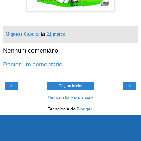
Miquéas Capuxu
às
21 março
Nenhum comentário:
Postar um comentário
‹
›
Página inicial
Ver versão para a web
Tecnologia do
Blogger
.