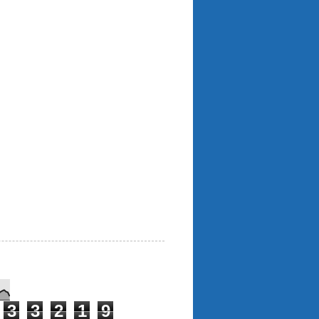
3
3
2
1
9