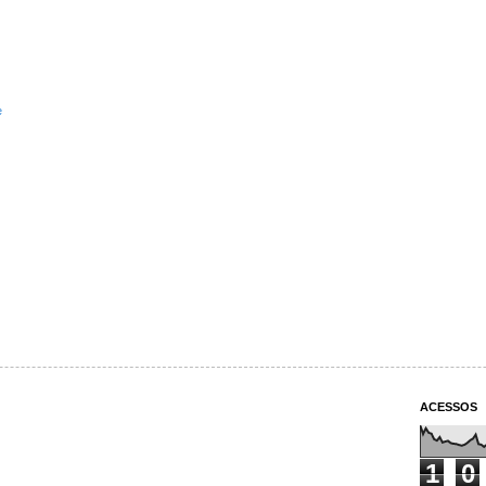
e
ACESSOS
1
0