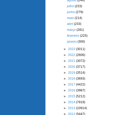
agosto
(244)
julho
(233)
junho
(279)
maio
(214)
abril
(233)
março
(281)
fevereiro
(225)
janeiro
(300)
►
2023
(3011)
►
2022
(2606)
►
2021
(3072)
►
2020
(3717)
►
2019
(3514)
►
2018
(3693)
►
2017
(4422)
►
2016
(3987)
►
2015
(5212)
►
2014
(7919)
►
2013
(10914)
►
2012
(5447)