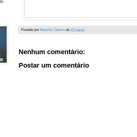
6-
Postado por
Miquéas Capuxu
às
03 março
Nenhum comentário:
Postar um comentário