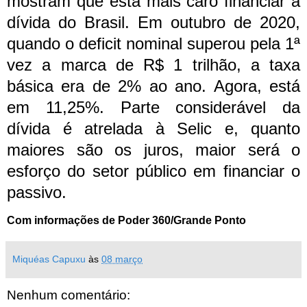
mostram que está mais caro financiar a
dívida do Brasil. Em outubro de 2020,
quando o deficit nominal superou pela 1ª
vez a marca de R$ 1 trilhão, a taxa
básica era de 2% ao ano. Agora, está
em 11,25%. Parte considerável da
dívida é atrelada à Selic e, quanto
maiores são os juros, maior será o
esforço do setor público em financiar o
passivo.
Com informações de Poder 360/Grande Ponto
Miquéas Capuxu
às
08 março
Nenhum comentário: