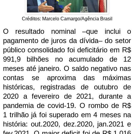
Créditos: Marcelo Camargo/Agência Brasil
O resultado nominal –que inclui o
pagamento de juros da dívida– do setor
público consolidado foi deficitário em R$
991,9 bilhões no acumulado de 12
meses até janeiro. O saldo negativo nas
contas se aproxima das máximas
históricas, registradas de outubro de
2020 a fevereiro de 2021, durante a
pandemia de covid-19.
O rombo de R$
1 trilhão já foi superado em 4 meses na
história: out.2020, dez.2020, jan.2021 e
fev.2021. O maior deficit foi de R$ 1,016