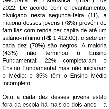
Geografia e Estatística (IBGE) de
2022.
De acordo com o levantamento,
divulgado nesta segunda-feira (11), a
maioria desses jovens (78%) provém de
famílias com renda per capita de até um
salário-mínimo (R$ 1.412,00), e sete em
cada dez (70%) são negros. A maioria
(43%) não terminou o Ensino
Fundamental; 22% completaram o
Ensino Fundamental mas não iniciaram
o Médio; e 35% têm o Ensino Médio
incompleto.
Oito a cada dez desses jovens estão
fora da escola há mais de dois anos – a