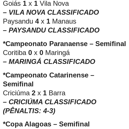
Goiás
1
x
1
Vila Nova
– VILA NOVA CLASSIFICADO
Paysandu
4
x
1
Manaus
– PAYSANDU CLASSIFICADO
*Campeonato Paranaense – Semifinal
Coritiba
0
x
0
Maringá
– MARINGÁ CLASSIFICADO
*Campeonato Catarinense –
Semifinal
Criciúma
2
x
1
Barra
– CRICIÚMA CLASSIFICADO
(PÊNALTIS: 4-3)
*Copa Alagoas – Semifinal