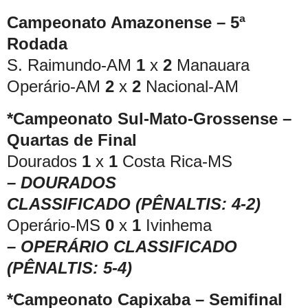
Campeonato Amazonense – 5ª
Rodada
S. Raimundo-AM
1
x
2
Manauara
Operário-AM
2
x
2
Nacional-AM
*Campeonato Sul-Mato-Grossense –
Quartas de Final
Dourados
1
x
1
Costa Rica-MS
– DOURADOS
CLASSIFICADO
(PÊNALTIS: 4-2)
Operário-MS
0
x
1
Ivinhema
– OPERÁRIO CLASSIFICADO
(PÊNALTIS: 5-4)
*Campeonato Capixaba – Semifinal