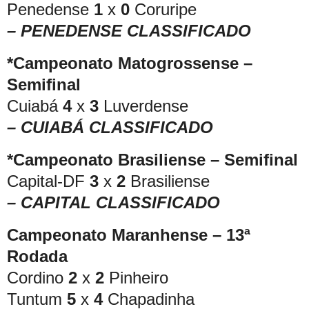
Penedense
1
x
0
Coruripe
– PENEDENSE CLASSIFICADO
*Campeonato Matogrossense –
Semifinal
Cuiabá
4
x
3
Luverdense
– CUIABÁ CLASSIFICADO
*Campeonato Brasiliense – Semifinal
Capital-DF
3
x
2
Brasiliense
– CAPITAL CLASSIFICADO
Campeonato Maranhense – 13ª
Rodada
Cordino
2
x
2
Pinheiro
Tuntum
5
x
4
Chapadinha