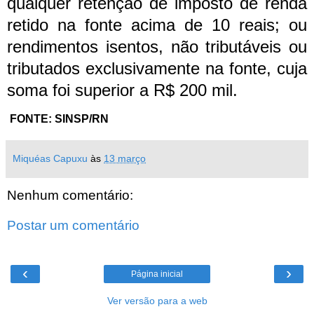
qualquer retenção de imposto de renda
retido na fonte acima de 10 reais; ou
rendimentos isentos, não tributáveis ou
tributados exclusivamente na fonte, cuja
soma foi superior a R$ 200 mil.
FONTE: SINSP/RN
Miquéas Capuxu
às
13 março
Nenhum comentário:
Postar um comentário
‹
›
Página inicial
Ver versão para a web