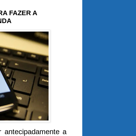
RA FAZER A
NDA
er antecipadamente a