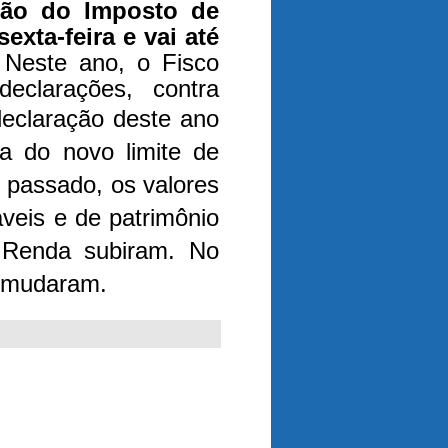
ção do Imposto de
xta-feira e vai até
.
Neste ano, o Fisco
eclarações, contra
eclaração deste ano
a do novo limite de
 passado, os valores
áveis e de patrimônio
 Renda subiram. No
o mudaram.