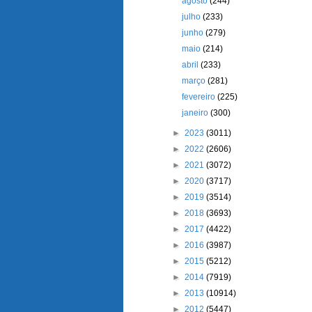
agosto
(244)
julho
(233)
junho
(279)
maio
(214)
abril
(233)
março
(281)
fevereiro
(225)
janeiro
(300)
►
2023
(3011)
►
2022
(2606)
►
2021
(3072)
►
2020
(3717)
►
2019
(3514)
►
2018
(3693)
►
2017
(4422)
►
2016
(3987)
►
2015
(5212)
►
2014
(7919)
►
2013
(10914)
►
2012
(5447)