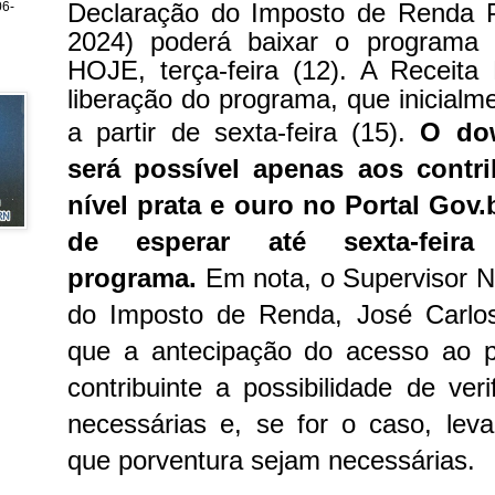
Declaração do Imposto de Renda 
6-
2024) poderá baixar o programa 
HOJE, terça-feira (12). A Receita
liberação do programa, que inicialm
a partir de sexta-feira (15).
O do
será possível apenas aos contr
nível prata e ouro no Portal Gov.
de esperar até sexta-feir
programa.
Em nota, o Supervisor 
do Imposto de Renda, José Carlo
que a antecipação do acesso ao 
contribuinte a possibilidade de ver
necessárias e, se for o caso, lev
que porventura sejam necessárias.