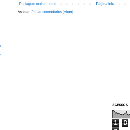
Postagem mais recente
Página inicial
Assinar:
Postar comentários (Atom)
9
o
ACESSOS
1
0