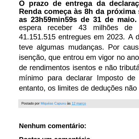
O prazo de entrega da declara
Renda começa às 8h da próxima se
as 23h59min59s de 31 de maio
espera receber 43 milhões de d
41.151.515 entregues em 2023.
A d
teve algumas mudanças. Por caus
isenção, que entrou em vigor no ano
de rendimentos isentos e não tribut
mínimo para declarar Imposto de
entanto, os limites de deduções nã
Postado por
Miquéas Capuxu
às
12 março
Nenhum comentário: