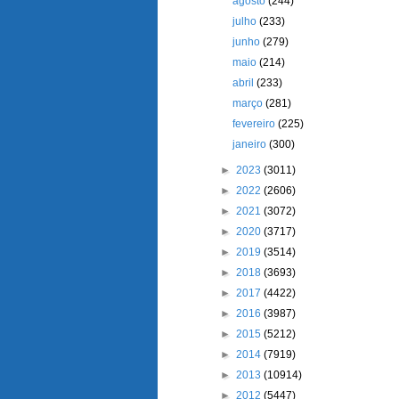
agosto
(244)
julho
(233)
junho
(279)
maio
(214)
abril
(233)
março
(281)
fevereiro
(225)
janeiro
(300)
►
2023
(3011)
►
2022
(2606)
►
2021
(3072)
►
2020
(3717)
►
2019
(3514)
►
2018
(3693)
►
2017
(4422)
►
2016
(3987)
►
2015
(5212)
►
2014
(7919)
►
2013
(10914)
►
2012
(5447)