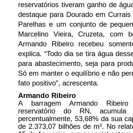
reservatórios tiveram ganho de ág
destaque para Dourado em Currais 
Parelhas e um conjunto de pequen
Marcelino Vieira, Cruzeta, com 
Armando Ribeiro recebeu soment
explica.
“Todo dia se tira água desse
para abastecimento, seja para pro
Só em manter o equilíbrio e não per
fato positivo”, acrescenta.
Armando Ribeiro
A barragem Armando Ribeiro 
reservatório do RN, acumula 
percentualmente, 53,68% da sua cap
de 2.373,07 bilhões de m³. No relat