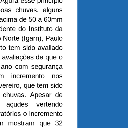
Agora esse princípio
as chuvas, alguns
 acima de 50 a 60mm
dente do Instituto da
Norte (Igarn), Paulo
to tem sido avaliado
 avaliações de que o
o ano com segurança
m incremento nos
evereiro, que tem sido
chuvas. Apesar de
 açudes vertendo
atórios o incremento
rn mostram que 32