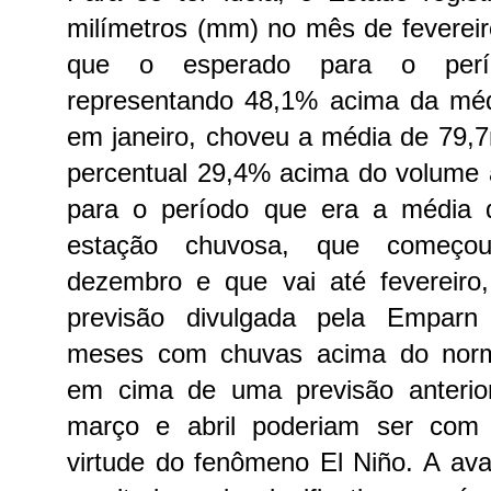
milímetros (mm) no mês de feverei
que o esperado para o perí
representando 48,1% acima da méd
em janeiro, choveu a média de 79,
percentual 29,4% acima do volume
para o período que era a média
estação chuvosa, que começ
dezembro e que vai até fevereiro,
previsão divulgada pela Emparn
meses com chuvas acima do nor
em cima de uma previsão anteri
março e abril poderiam ser com
virtude do fenômeno El Niño. A aval