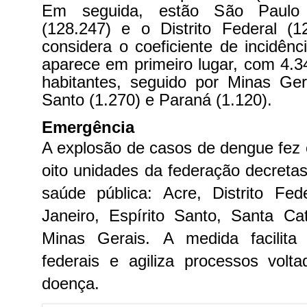
Em seguida, estão São Paulo 
(128.247) e o Distrito Federal (
considera o coeficiente de incidênci
aparece em primeiro lugar, com 4.3
habitantes, seguido por Minas Gera
Santo (1.270) e Paraná (1.120).
Emergência
A explosão de casos de dengue fez
oito unidades da federação decret
saúde pública: Acre, Distrito Fed
Janeiro, Espírito Santo, Santa Ca
Minas Gerais.
A medida facilita
federais e agiliza processos vol
doença.