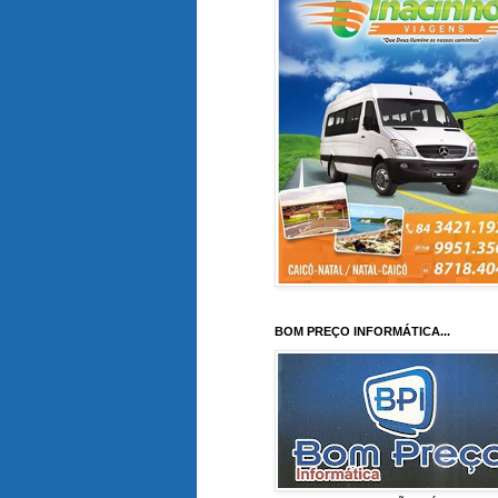
BOM PREÇO INFORMÁTICA...