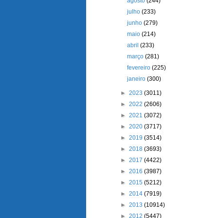
agosto
(244)
julho
(233)
junho
(279)
maio
(214)
abril
(233)
março
(281)
fevereiro
(225)
janeiro
(300)
►
2023
(3011)
►
2022
(2606)
►
2021
(3072)
►
2020
(3717)
►
2019
(3514)
►
2018
(3693)
►
2017
(4422)
►
2016
(3987)
►
2015
(5212)
►
2014
(7919)
►
2013
(10914)
►
2012
(5447)