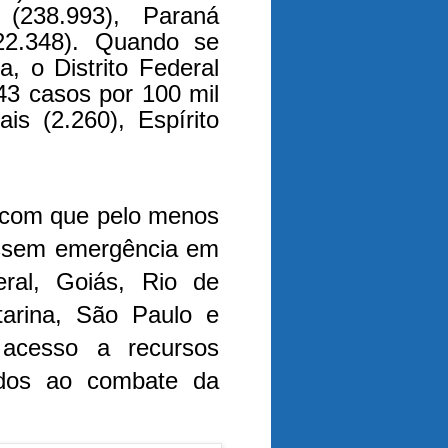
(238.993), Paraná
122.348). Quando se
a, o Distrito Federal
43 casos por 100 mil
is (2.260), Espírito
 com que pelo menos
assem emergência em
eral, Goiás, Rio de
tarina, São Paulo e
 acesso a recursos
tados ao combate da