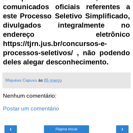
comunicados oficiais referentes a
este Processo Seletivo Simplificado,
divulgados integralmente no
endereço eletrônico
https://tjrn.jus.br/concursos-e-
processos-seletivos/ , não podendo
deles alegar desconhecimento.
Miquéas Capuxu
às
05 março
Nenhum comentário:
Postar um comentário
‹
›
Página inicial