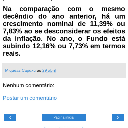
Na comparação com o mesmo
decêndio do ano anterior, há um
crescimento nominal de 11,39% ou
7,83% ao se desconsiderar os efeitos
da inflação. No ano, o Fundo está
subindo 12,16% ou 7,73% em termos
reais.
Miquéas Capuxu
às
29 abril
Nenhum comentário:
Postar um comentário
‹
›
Página inicial