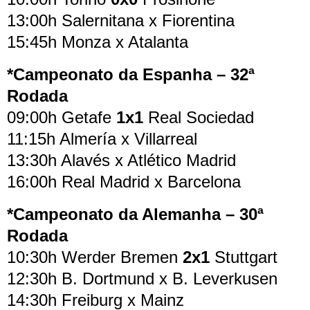
13:00h Salernitana x Fiorentina
15:45h Monza x Atalanta
*Campeonato da Espanha – 32ª
Rodada
09:00h Getafe
1x1
Real Sociedad
11:15h Almería x Villarreal
13:30h Alavés x Atlético Madrid
16:00h Real Madrid x Barcelona
*Campeonato da Alemanha – 30ª
Rodada
10:30h Werder Bremen
2x1
Stuttgart
12:30h B. Dortmund x B. Leverkusen
14:30h Freiburg x Mainz