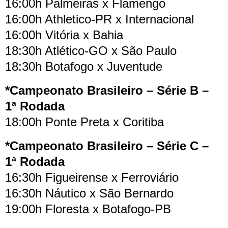
16:00h Palmeiras x Flamengo
16:00h Athletico-PR x Internacional
16:00h Vitória x Bahia
18:30h Atlético-GO x São Paulo
18:30h Botafogo x Juventude
*Campeonato Brasileiro – Série B –
1ª Rodada
18:00h Ponte Preta x Coritiba
*Campeonato Brasileiro – Série C –
1ª Rodada
16:30h Figueirense x Ferroviário
16:30h Náutico x São Bernardo
19:00h Floresta x Botafogo-PB