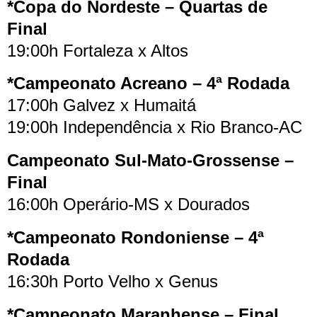
*Copa do Nordeste – Quartas de
Final
19:00h Fortaleza x Altos
*Campeonato Acreano – 4ª Rodada
17:00h Galvez x Humaitá
19:00h Independência x Rio Branco-AC
Campeonato Sul-Mato-Grossense –
Final
16:00h Operário-MS x Dourados
*Campeonato Rondoniense – 4ª
Rodada
16:30h Porto Velho x Genus
*Campeonato Maranhense – Final