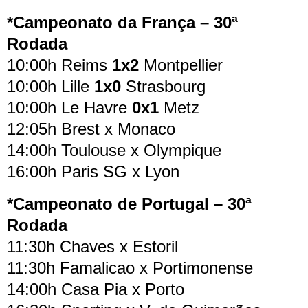
*Campeonato da França – 30ª
Rodada
10:00h Reims
1x2
Montpellier
10:00h Lille
1x0
Strasbourg
10:00h Le Havre
0x1
Metz
12:05h Brest x Monaco
14:00h Toulouse x Olympique
16:00h Paris SG x Lyon
*Campeonato de Portugal – 30ª
Rodada
11:30h Chaves x Estoril
11:30h Famalicao x Portimonense
14:00h Casa Pia x Porto