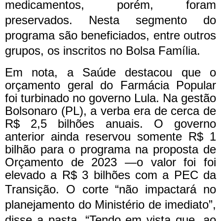
medicamentos, porém, foram
preservados. Nesta segmento do
programa são beneficiados, entre outros
grupos, os inscritos no Bolsa Família.
Em nota, a Saúde destacou que o
orçamento geral do Farmácia Popular
foi turbinado no governo Lula. Na gestão
Bolsonaro (PL), a verba era de cerca de
R$ 2,5 bilhões anuais. O governo
anterior ainda reservou somente R$ 1
bilhão para o programa na proposta de
Orçamento de 2023 —o valor foi foi
elevado a R$ 3 bilhões com a PEC da
Transição.
O corte “não impactará no
planejamento do Ministério de imediato”,
disse a pasta. “Tendo em vista que, ao