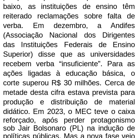
baixo, as instituições de ensino têm
reiterado reclamações sobre falta de
verba. Em dezembro, a Andifes
(Associação Nacional dos Dirigentes
das Instituições Federais de Ensino
Superior) disse que as universidades
recebem verba “insuficiente”.
Para as
ações ligadas à educação básica, o
corte superou R$ 30 milhões. Cerca de
metade desta cifra estava prevista para
produção e distribuição de material
didático.
Em 2023, o MEC teve o caixa
reforçado, após perder protagonismo
sob Jair Bolsonaro (PL) na indução de
políticas públicas. Mas a nova fase veio