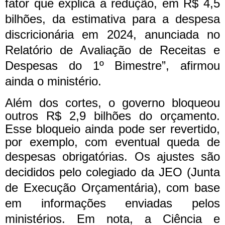
fator que explica a redução, em R$ 4,5
bilhões, da estimativa para a despesa
discricionária em 2024, anunciada no
Relatório de Avaliação de Receitas e
Despesas do 1º Bimestre”, afirmou
ainda o ministério.
Além dos cortes, o governo bloqueou
outros R$ 2,9 bilhões do orçamento.
Esse bloqueio ainda pode ser revertido,
por exemplo, com eventual queda de
despesas obrigatórias. O
s ajustes são
decididos pelo colegiado da JEO (Junta
de Execução Orçamentária), com base
em informações enviadas pelos
ministérios.
Em nota, a Ciência e