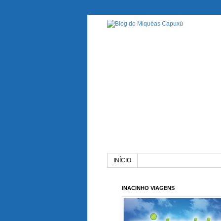
INÍCIO
INACINHO VIAGENS