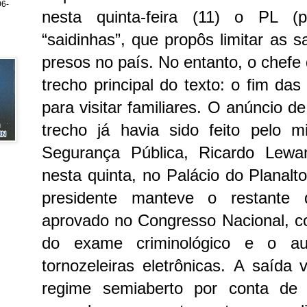
6-
nesta quinta-feira (11) o PL (p
“saidinhas”, que propôs limitar as 
presos no país. No entanto, o chefe
trecho principal do texto: o fim da
para visitar familiares.
O anúncio de 
trecho já havia sido feito pelo m
Segurança Pública, Ricardo Lewa
nesta quinta, no Palácio do Planalt
presidente manteve o restante 
aprovado no Congresso Nacional, c
do exame criminológico e o a
tornozeleiras eletrônicas.
A saída 
regime semiaberto por conta de “m