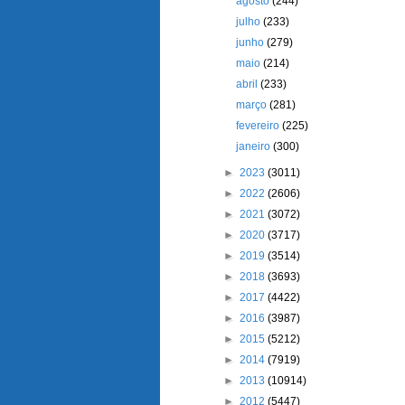
agosto
(244)
julho
(233)
junho
(279)
maio
(214)
abril
(233)
março
(281)
fevereiro
(225)
janeiro
(300)
►
2023
(3011)
►
2022
(2606)
►
2021
(3072)
►
2020
(3717)
►
2019
(3514)
►
2018
(3693)
►
2017
(4422)
►
2016
(3987)
►
2015
(5212)
►
2014
(7919)
►
2013
(10914)
►
2012
(5447)