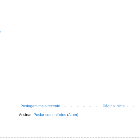
e
Postagem mais recente
Página inicial
Assinar:
Postar comentários (Atom)