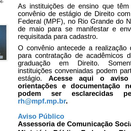
6-
As instituições de ensino que têm
convênio de estágio de Direito com 
Federal (MPF), no Rio Grande do No
de maio para se manifestar e en
requisitada para cadastro.
O convênio antecede a realização 
para contratação de acadêmicos 
graduação em Direito. Somen
instituições conveniadas podem part
estágio.
Acesse aqui o aviso
orientações e documentação ne
podem ser esclarecidas 
rh@mpf.mp.br
.
Aviso Público
Assessoria de Comunicação Soci