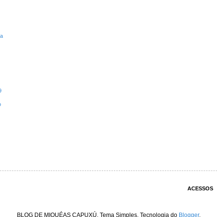
ta
9
o
ACESSOS
BLOG DE MIQUÉAS CAPUXÚ. Tema Simples. Tecnologia do
Blogger
.