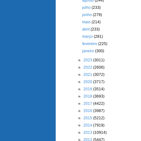
agosto
(244)
julho
(233)
junho
(279)
maio
(214)
abril
(233)
março
(281)
fevereiro
(225)
janeiro
(300)
►
2023
(3011)
►
2022
(2606)
►
2021
(3072)
►
2020
(3717)
►
2019
(3514)
►
2018
(3693)
►
2017
(4422)
►
2016
(3987)
►
2015
(5212)
►
2014
(7919)
►
2013
(10914)
►
2012
(5447)