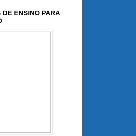
S DE ENSINO PARA
O