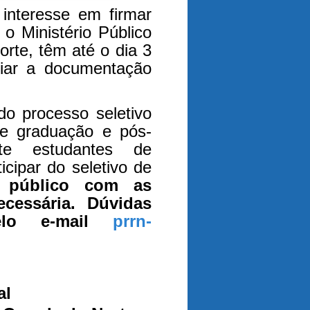
 interesse em firmar
o Ministério Público
rte, têm até o dia 3
viar a documentação
do processo seletivo
de graduação e pós-
te estudantes de
icipar do seletivo de
 público com as
cessária. Dúvidas
pelo e-mail
prrn-
al