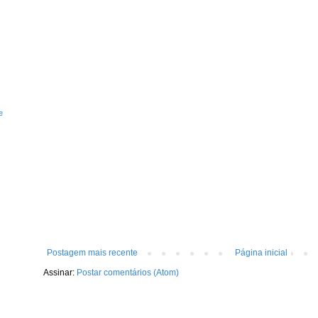
e
Postagem mais recente
Página inicial
Assinar:
Postar comentários (Atom)