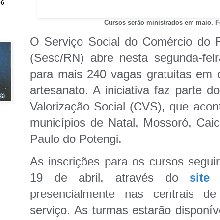
6-
Cursos serão ministrados em maio. Fo
O Serviço Social do Comércio do 
(Sesc/RN) abre nesta segunda-feir
para mais 240 vagas gratuitas em c
artesanato. A iniciativa faz parte 
Valorização Social (CVS), que aco
municípios de Natal, Mossoró, Cai
Paulo do Potengi.
As inscrições para os cursos seguir
19 de abril, através do
site
presencialmente nas centrais de
serviço. As turmas estarão disponív