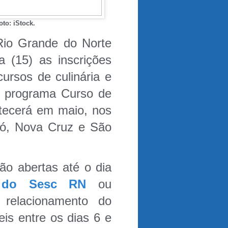
to: iStock.
Rio Grande do Norte
a (15) as inscrições
ursos de culinária e
do programa Curso de
ntecerá em maio, nos
có, Nova Cruz e São
ão abertas até o dia
 do Sesc RN
ou
 relacionamento do
eis entre os dias 6 e