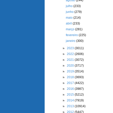
agosto
(244)
julho
(233)
junho
(279)
maio
(214)
abril
(233)
março
(281)
fevereiro
(225)
janeiro
(300)
►
2023
(3011)
►
2022
(2606)
►
2021
(3072)
►
2020
(3717)
►
2019
(3514)
►
2018
(3693)
►
2017
(4422)
►
2016
(3987)
►
2015
(5212)
►
2014
(7919)
►
2013
(10914)
►
2012
(5447)