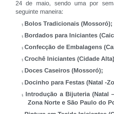
24 de maio, sendo uma por seman
seguinte maneira:
Bolos Tradicionais (Mossoró);
§
Bordados para Iniciantes (Cai
§
Confecção de Embalagens (Cai
§
Crochê Iniciantes (Cidade Alta)
§
Doces Caseiros (Mossoró);
§
Docinho para Festas (Natal -Zo
§
Introdução a Bijuteria (Natal 
§
Zona Norte e São Paulo do Po