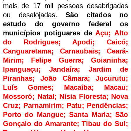
mais de 17 mil pessoas desabrigadas
ou desalojadas.
São citados no
estudo do governo federal os
municípios potiguares de
Açu; Alto
do Rodrigues; Apodi; Caicó;
Canguaretama; Carnaubais; Ceará-
Mirim; Felipe Guerra; Goianinha;
Ipanguaçu; Jandaíra; Jardim de
Piranhas; João Câmara; Jucurutu;
Luís Gomes; Macaíba; Macau;
Mossoró; Natal; Nísia Floresta; Nova
Cruz; Parnamirim; Patu; Pendências;
Porto do Mangue; Santa Maria; São
Gonçalo do Amarante; Tibau do Sul;