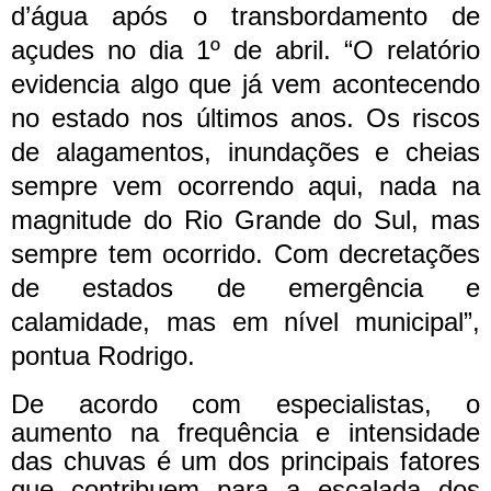
d’água após o transbordamento de
açudes no dia 1º de abril.
“O relatório
evidencia algo que já vem acontecendo
no estado nos últimos anos. Os riscos
de alagamentos, inundações e cheias
sempre vem ocorrendo aqui, nada na
magnitude do Rio Grande do Sul, mas
sempre tem ocorrido. Com decretações
de estados de emergência e
calamidade, mas em nível municipal”,
pontua Rodrigo.
De acordo com especialistas, o
aumento na frequência e intensidade
das chuvas é um dos principais fatores
que contribuem para a escalada dos