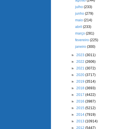
agosto
(244)
julho
(233)
junho
(279)
maio
(214)
abril
(233)
março
(281)
fevereiro
(225)
janeiro
(300)
►
2023
(3011)
►
2022
(2606)
►
2021
(3072)
►
2020
(3717)
►
2019
(3514)
►
2018
(3693)
►
2017
(4422)
►
2016
(3987)
►
2015
(5212)
►
2014
(7919)
►
2013
(10914)
►
2012
(5447)