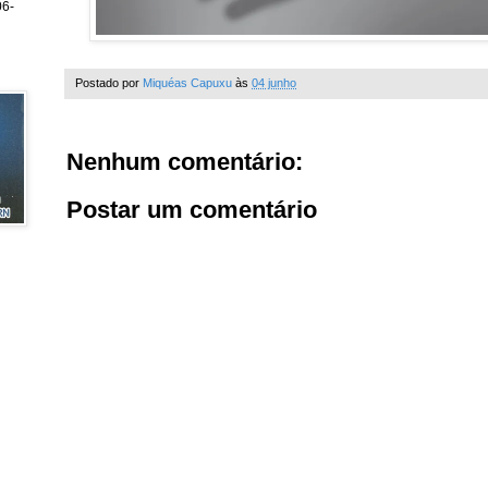
6-
Postado por
Miquéas Capuxu
às
04 junho
Nenhum comentário:
Postar um comentário