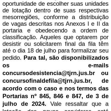
oportunidade de escolher suas unidades
de lotação dentro de suas respectivas
mesorregiões, conforme a distribuição
de vagas descritas nos Anexos I e II da
portaria e obedecendo a ordem de
classificação. Aqueles que optarem por
desistir ou solicitarem final da fila têm
até o dia 18 de julho para formalizar seu
pedido.
Para tal, são disponibilizados
os e-mails
concursodesistencia@tjrn.jus.br ou
concursofinaldefila@tjrn.jus.br, de
acordo com o caso e nos termos das
Portarias nº 845, 846 e 847, de 3 de
julho de 2024.
Vale ressaltar que a