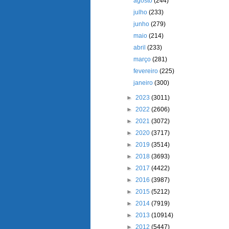
agosto
(244)
julho
(233)
junho
(279)
maio
(214)
abril
(233)
março
(281)
fevereiro
(225)
janeiro
(300)
►
2023
(3011)
►
2022
(2606)
►
2021
(3072)
►
2020
(3717)
►
2019
(3514)
►
2018
(3693)
►
2017
(4422)
►
2016
(3987)
►
2015
(5212)
►
2014
(7919)
►
2013
(10914)
►
2012
(5447)