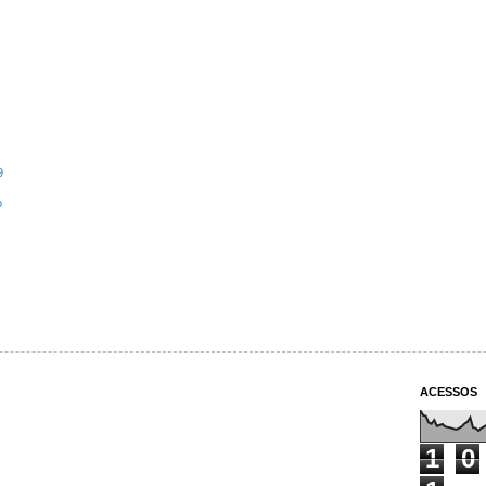
9
o
ACESSOS
1
0