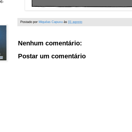
6-
Postado por
Miquéas Capuxu
às
01 agosto
Nenhum comentário:
Postar um comentário