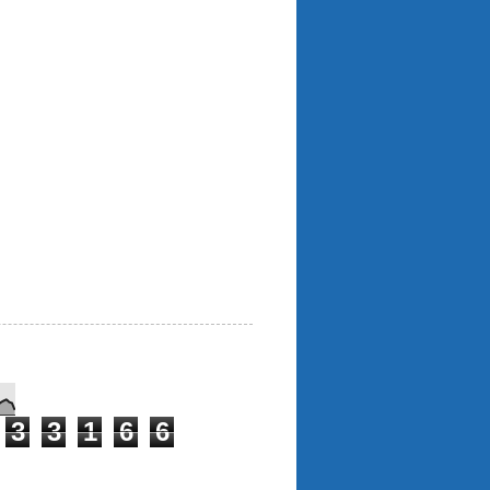
3
3
1
6
6