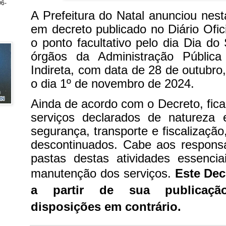
6-
A Prefeitura do Natal anunciou nest
em decreto publicado no Diário Ofic
o ponto facultativo pelo dia Dia do
órgãos da Administração Pública
Indireta, com data de 28 de outubro, 
o dia 1º de novembro de 2024.
Ainda de acordo com o Decreto, fic
serviços declarados de natureza 
segurança, transporte e fiscalizaçã
descontinuados. Cabe aos responsá
pastas destas atividades essencia
manutenção dos serviços.
Este Dec
a partir de sua publicaçã
disposições em contrário.