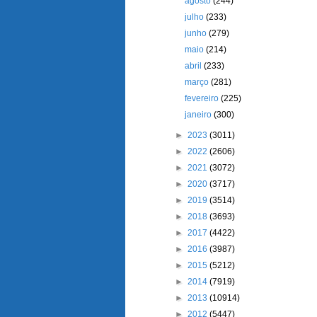
agosto
(244)
julho
(233)
junho
(279)
maio
(214)
abril
(233)
março
(281)
fevereiro
(225)
janeiro
(300)
►
2023
(3011)
►
2022
(2606)
►
2021
(3072)
►
2020
(3717)
►
2019
(3514)
►
2018
(3693)
►
2017
(4422)
►
2016
(3987)
►
2015
(5212)
►
2014
(7919)
►
2013
(10914)
►
2012
(5447)