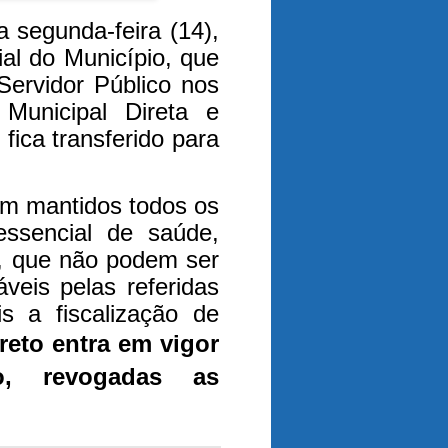
a segunda-feira (14),
ial do Município, que
 Servidor Público nos
 Municipal Direta e
fica transferido para
am mantidos todos os
essencial de saúde,
o, que não podem ser
veis pelas referidas
is a fiscalização de
reto entra em vigor
o, revogadas as