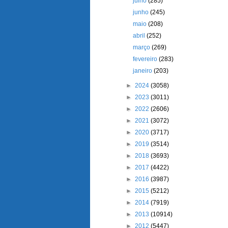
julho
(285)
junho
(245)
maio
(208)
abril
(252)
março
(269)
fevereiro
(283)
janeiro
(203)
►
2024
(3058)
►
2023
(3011)
►
2022
(2606)
►
2021
(3072)
►
2020
(3717)
►
2019
(3514)
►
2018
(3693)
►
2017
(4422)
►
2016
(3987)
►
2015
(5212)
►
2014
(7919)
►
2013
(10914)
►
2012
(5447)