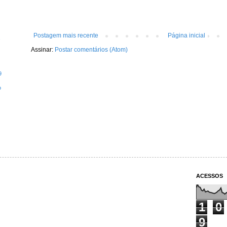
Postagem mais recente
Página inicial
Assinar:
Postar comentários (Atom)
9
o
ACESSOS
1
0
9