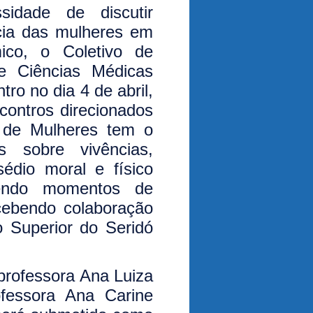
sidade de discutir
cia das mulheres em
ico, o Coletivo de
e Ciências Médicas
ro no dia 4 de abril,
contros direcionados
o de Mulheres tem o
as sobre vivências,
sédio moral e físico
vendo momentos de
cebendo colaboração
 Superior do Seridó
professora Ana Luiza
ofessora Ana Carine