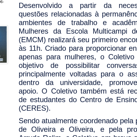
6-
Desenvolvido a partir da neces
questões relacionadas à permanên
ambientes de trabalho e acadêm
Mulheres da Escola Multicampi d
(EMCM) realizará seu primeiro encont
às 11h.
Criado para proporcionar en
apenas para mulheres, o Coletiv
objetivo de possibilitar convers
principalmente voltadas para o as
dentro da universidade, promo
apoio. O Coletivo também está re
de estudantes do Centro de Ensino
(CERES).
Sendo atualmente coordenado pela 
de Oliveira e Oliveira, e pela pr