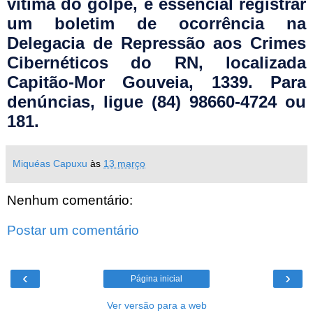
vítima do golpe, é essencial registrar
um boletim de ocorrência na
Delegacia de Repressão aos Crimes
Cibernéticos do RN, localizada
Capitão-Mor Gouveia, 1339. Para
denúncias, ligue (84) 98660-4724 ou
181.
Miquéas Capuxu
às
13 março
Nenhum comentário:
Postar um comentário
‹
›
Página inicial
Ver versão para a web