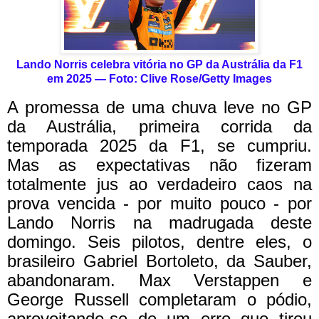
Lando Norris celebra vitória no GP da Austrália da F1
em 2025 — Foto: Clive Rose/Getty Images
A promessa de uma chuva leve no GP
da Austrália, primeira corrida da
temporada 2025 da F1, se cumpriu.
Mas as expectativas não fizeram
totalmente jus ao verdadeiro caos na
prova vencida - por muito pouco - por
Lando Norris na madrugada deste
domingo. Seis pilotos, dentre eles, o
brasileiro Gabriel Bortoleto, da Sauber,
abandonaram. Max Verstappen e
George Russell completaram o pódio,
aproveitando-se de um erro que tirou