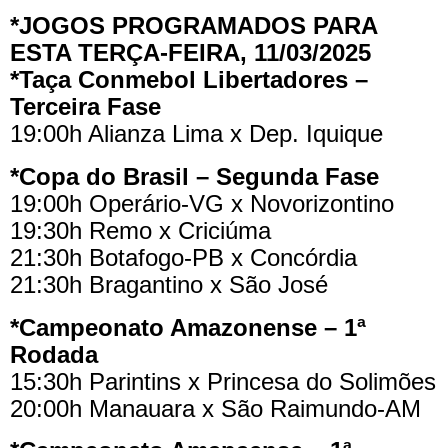
*JOGOS PROGRAMADOS PARA
ESTA TERÇA-FEIRA, 11/03/2025
*Taça Conmebol Libertadores –
Terceira Fase
19:00h Alianza Lima x Dep. Iquique
*Copa do Brasil – Segunda Fase
19:00h Operário-VG x Novorizontino
19:30h Remo x Criciúma
21:30h Botafogo-PB x Concórdia
21:30h Bragantino x São José
*Campeonato Amazonense – 1ª
Rodada
15:30h Parintins x Princesa do Solimões
20:00h Manauara x São Raimundo-AM