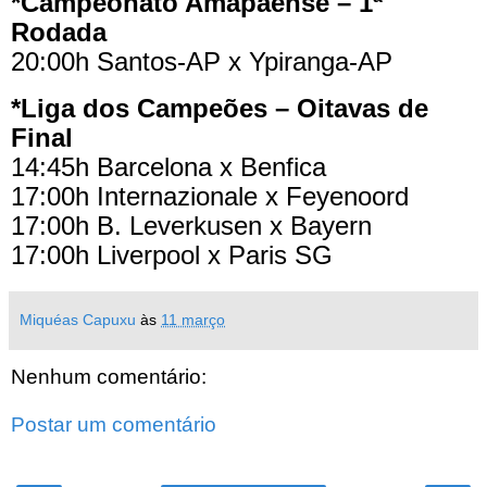
*Campeonato Amapaense – 1ª
Rodada
20:00h Santos-AP x Ypiranga-AP
*Liga dos Campeões – Oitavas de
Final
14:45h Barcelona x Benfica
17:00h Internazionale x Feyenoord
17:00h B. Leverkusen x Bayern
17:00h Liverpool x Paris SG
Miquéas Capuxu
às
11 março
Nenhum comentário:
Postar um comentário