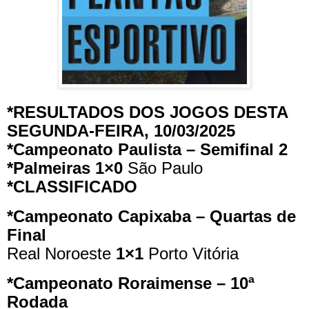
*RESULTADOS DOS JOGOS DESTA
SEGUNDA-FEIRA, 10/03/2025
*Campeonato Paulista – Semifinal 2
*Palmeiras
1×0
São Paulo
*CLASSIFICADO
*Campeonato Capixaba – Quartas de
Final
Real Noroeste
1×1
Porto Vitória
*Campeonato Roraimense – 10ª
Rodada