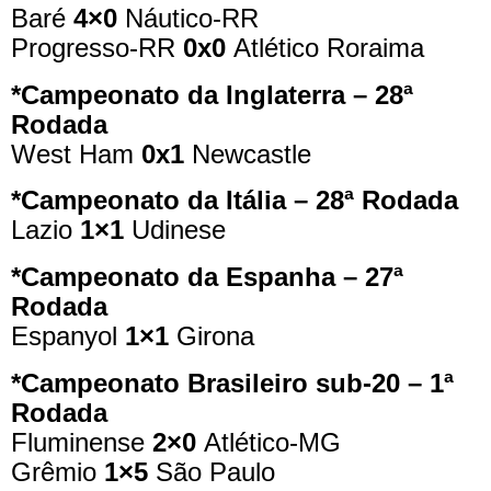
Baré
4×0
Náutico-RR
Progresso-RR
0x0
Atlético Roraima
*Campeonato da Inglaterra – 28ª
Rodada
West Ham
0x1
Newcastle
*Campeonato da Itália – 28ª Rodada
Lazio
1×1
Udinese
*Campeonato da Espanha – 27ª
Rodada
Espanyol
1×1
Girona
*Campeonato Brasileiro sub-20 – 1ª
Rodada
Fluminense
2×0
Atlético-MG
Grêmio
1×5
São Paulo