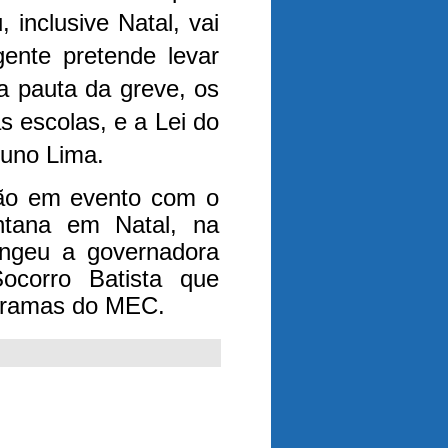
 inclusive Natal, vai
ente pretende levar
a pauta da greve, os
 escolas, e a Lei do
runo Lima.
ção em evento com o
ntana em Natal, na
angeu a governadora
ocorro Batista que
ogramas do MEC.