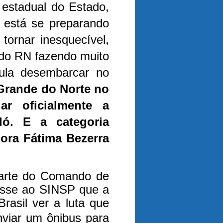
 estadual do Estado,
, está se preparando
tornar inesquecível,
 do RN fazendo muito
Lula desembarcar no
Grande do Norte no
r oficialmente a
dó. E a categoria
ora Fátima Bezerra
parte do Comando de
isse ao SINSP que a
rasil ver a luta que
nviar um ônibus para