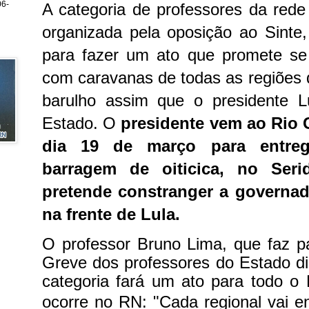
6-
A categoria de professores da rede
organizada pela oposição ao Sinte
para fazer um ato que promete se 
com caravanas de todas as regiões
barulho assim que o presidente 
Estado.
O
presidente vem ao Rio 
dia 19 de março para entrega
barragem de oiticica, no Seri
pretende constranger a governad
na frente de Lula.
O professor Bruno Lima, que faz 
Greve dos professores do Estado d
categoria fará um ato para todo o B
ocorre no RN:
"Cada regional vai e