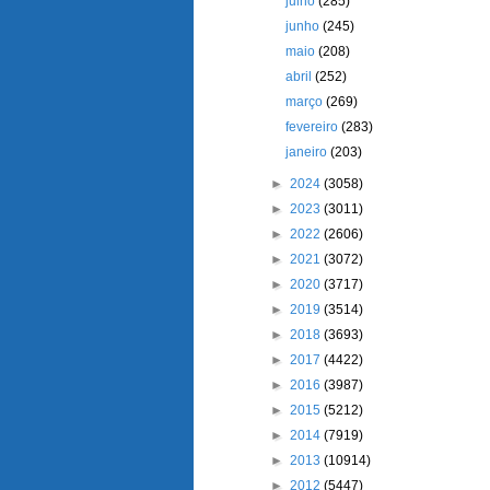
julho
(285)
junho
(245)
maio
(208)
abril
(252)
março
(269)
fevereiro
(283)
janeiro
(203)
►
2024
(3058)
►
2023
(3011)
►
2022
(2606)
►
2021
(3072)
►
2020
(3717)
►
2019
(3514)
►
2018
(3693)
►
2017
(4422)
►
2016
(3987)
►
2015
(5212)
►
2014
(7919)
►
2013
(10914)
►
2012
(5447)