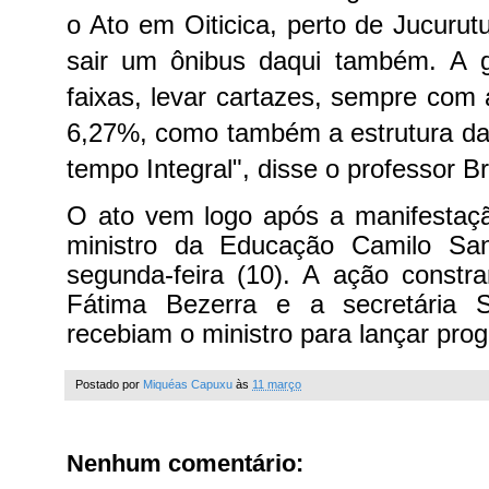
o Ato em Oiticica, perto de Jucurutu,
sair um ônibus daqui também. A g
faixas, levar cartazes, sempre com 
6,27%, como também a estrutura das
tempo Integral", disse o professor B
O ato vem logo após a manifesta
ministro da Educação Camilo Sa
segunda-feira (10). A ação constr
Fátima Bezerra e a secretária S
recebiam o ministro para lançar pr
Postado por
Miquéas Capuxu
às
11 março
Nenhum comentário: