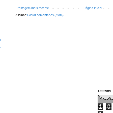
Postagem mais recente
Página inicial
Assinar:
Postar comentários (Atom)
9
o
ACESSOS
1
0