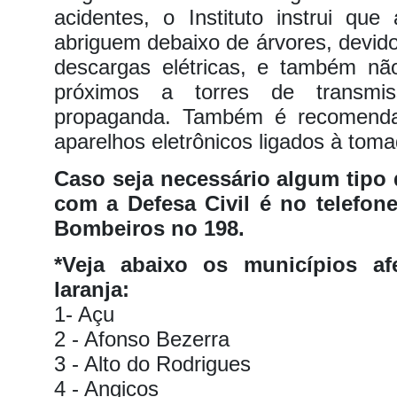
acidentes, o Instituto instrui qu
abriguem debaixo de árvores, devido
descargas elétricas, e também não
próximos a torres de transmi
propaganda. Também é recomenda
aparelhos eletrônicos ligados à toma
Caso seja necessário algum tipo 
com a Defesa Civil é no telefon
Bombeiros no 198.
*Veja abaixo os municípios afe
laranja:
1- Açu
2 - Afonso Bezerra
3 - Alto do Rodrigues
4 - Angicos