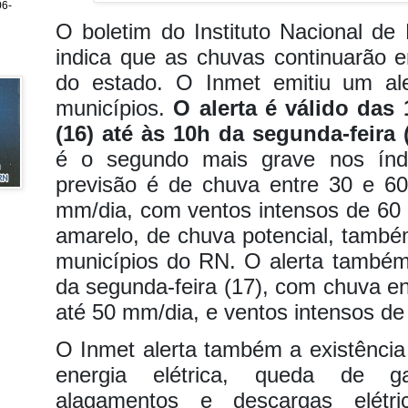
6-
O boletim do Instituto Nacional de 
indica que as chuvas continuarão 
do estado. O Inmet emitiu um ale
municípios.
O alerta é válido das
(16) até às 10h da segunda-feira (
é o segundo mais grave nos índi
previsão é de chuva entre 30 e 
mm/dia, com ventos intensos de 60
amarelo, de chuva potencial, também
municípios do RN. O alerta também
da segunda-feira (17), com chuva e
até 50 mm/dia, e ventos intensos d
O Inmet alerta também a existência 
energia elétrica, queda de g
alagamentos e descargas elét