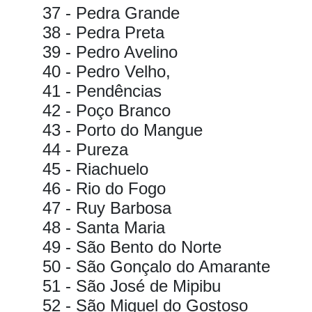
37 - Pedra Grande
38 - Pedra Preta
39 - Pedro Avelino
40 - Pedro Velho,
41 - Pendências
42 - Poço Branco
43 - Porto do Mangue
44 - Pureza
45 - Riachuelo
46 - Rio do Fogo
47 - Ruy Barbosa
48 - Santa Maria
49 - São Bento do Norte
50 - São Gonçalo do Amarante
51 - São José de Mipibu
52 - São Miguel do Gostoso