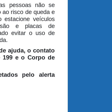
e as pessoas não se
 ao risco de queda e
 estacione veículos
ssão e placas de
do evitar o uso de
da.
de ajuda, o contato
e 199 e o Corpo de
tados pelo alerta