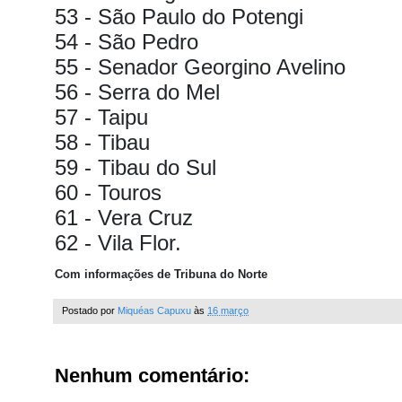
53 - São Paulo do Potengi
54 - São Pedro
55 - Senador Georgino Avelino
56 - Serra do Mel
57 - Taipu
58 - Tibau
59 - Tibau do Sul
60 - Touros
61 - Vera Cruz
62 - Vila Flor.
Com informações de Tribuna do Norte
Postado por
Miquéas Capuxu
às
16 março
Nenhum comentário: