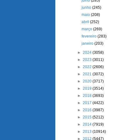
julho
(285)
junho
(245)
maio
(208)
abril
(252)
março
(269)
fevereiro
(283)
janeiro
(203)
►
2024
(3058)
►
2023
(3011)
►
2022
(2606)
►
2021
(3072)
►
2020
(3717)
►
2019
(3514)
►
2018
(3693)
►
2017
(4422)
►
2016
(3987)
►
2015
(5212)
►
2014
(7919)
►
2013
(10914)
►
2012
(5447)