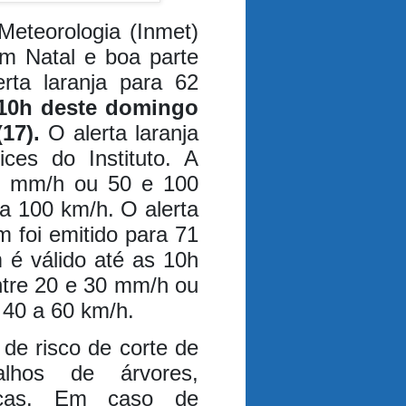
Meteorologia (Inmet)
em Natal e boa parte
rta laranja para 62
 10h deste domingo
17).
O alerta laranja
ces do Instituto. A
60 mm/h ou 50 e 100
 a 100 km/h.
O alerta
 foi emitido para 71
 é válido até as 10h
ntre 20 e 30 mm/h ou
e 40 a 60 km/h.
de risco de corte de
alhos de árvores,
ricas. Em caso de