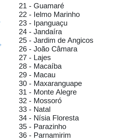
21 - Guamaré
22 - Ielmo Marinho
23 - Ipanguaçu
’
24 - Jandaíra
25 - Jardim de Angicos
e
26 - João Câmara
27 - Lajes
28 - Macaíba
29 - Macau
30 - Maxaranguape
31 - Monte Alegre
32 - Mossoró
33 - Natal
34 - Nísia Floresta
35 - Parazinho
36 - Parnamirim