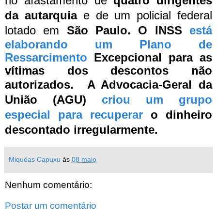
no afastamento de
quatro dirigentes
da autarquia
e de um policial federal
lotado em
São Paulo.
O INSS
está
elaborando um Plano de
Ressarcimento
Excepcional para as
vítimas dos descontos não
autorizados.
A Advocacia-Geral da
União (AGU)
criou um grupo
especial para recuperar
o dinheiro
descontado irregularmente.
Miquéas Capuxu
às
08 maio
Nenhum comentário:
Postar um comentário