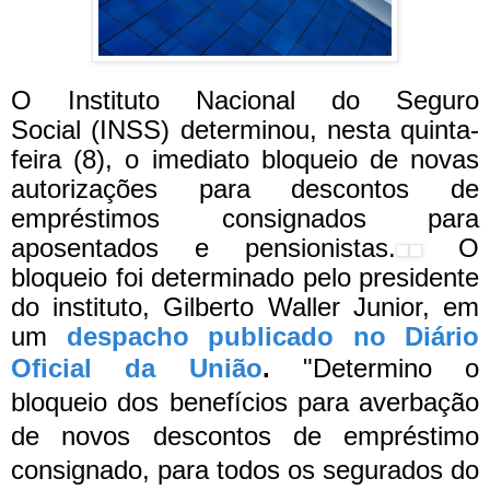
O Instituto Nacional do Seguro
Social (INSS) determinou, nesta quinta-
feira (8), o imediato bloqueio de novas
autorizações para descontos de
empréstimos consignados para
aposentados e pensionistas.
O
bloqueio foi determinado pelo presidente
do instituto, Gilberto Waller Junior, em
um
despacho publicado no Diário
Oficial da União
.
"Determino o
bloqueio dos benefícios para averbação
de novos descontos de empréstimo
consignado, para todos os segurados do