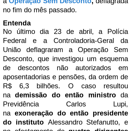
a
Operação Sem Desconto
,
deflagrada
no fim do mês passado.
Entenda
No último dia 23 de abril, a Polícia
Federal e a Controladoria-Geral da
União deflagraram a Operação Sem
Desconto, que investigou um esquema
de descontos não autorizados em
aposentadorias e pensões, da ordem de
R$ 6,3 bilhões.
O caso resultou
na
demissão do então ministro
da
Previdência Carlos Lupi,
na
exoneração do então presidente
do instituto
Alessandro Stefanutto, e