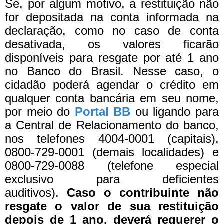
Se, por algum motivo, a restituição não
for depositada na conta informada na
declaração, como no caso de conta
desativada, os valores ficarão
disponíveis para resgate por até 1 ano
no Banco do Brasil. Nesse caso, o
cidadão poderá agendar o crédito em
qualquer conta bancária em seu nome,
por meio do
Portal BB
ou ligando para
a Central de Relacionamento do banco,
nos telefones 4004-0001 (capitais),
0800-729-0001 (demais localidades) e
0800-729-0088 (telefone especial
exclusivo para deficientes
auditivos).
Caso o contribuinte não
resgate o valor de sua restituição
depois de 1 ano, deverá requerer o