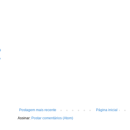
9
o
Postagem mais recente
Página inicial
Assinar:
Postar comentários (Atom)