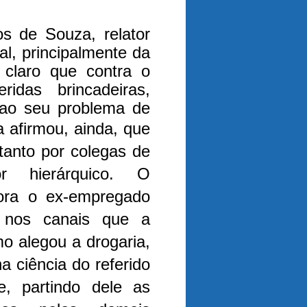
s de Souza, relator
l, principalmente da
 claro que contra o
ridas brincadeiras,
 ao seu problema de
 afirmou, ainda, que
tanto por colegas de
or hierárquico.
O
ora o ex-empregado
l nos canais que a
mo alegou a drogaria,
a ciência do referido
, partindo dele as