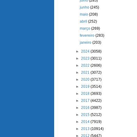
julho
(285)
junho
(245)
maio
(208)
abril
(252)
março
(269)
fevereiro
(283)
janeiro
(203)
►
2024
(3058)
►
2023
(3011)
►
2022
(2606)
►
2021
(3072)
►
2020
(3717)
►
2019
(3514)
►
2018
(3693)
►
2017
(4422)
►
2016
(3987)
►
2015
(5212)
►
2014
(7919)
►
2013
(10914)
►
2012
(5447)