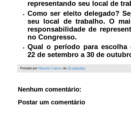
representando seu local de tra
Como ser eleito delegado? Se
seu local de trabalho. O mai
responsabilidade de represen
no Congresso.
Qual o período para escolha
22 de setembro a 30 de outubr
Postado por
Miquéas Capuxu
às
30 setembro
Nenhum comentário:
Postar um comentário