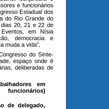
sores e funcionários
gresso Estadual dos
ca do Rio Grande do
 dias 20, 21 e 22 de
Eventos, em Nísia
ção, democracia e
ta muda a vida”.
Congresso do Sinte-
dade, espaço onde é
rias, deliberadas de
abalhadores em
 funcionários)
ão de delegado,