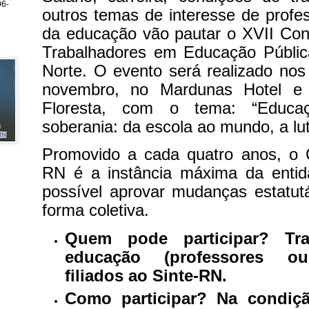
6-
outros temas de interesse de profes
da educação vão pautar o XVII Con
Trabalhadores em Educação Públi
Norte. O evento será realizado nos
novembro, no Mardunas Hotel e 
Floresta, com o tema: “Educa
soberania: da escola ao mundo, a lu
Promovido a cada quatro anos, o 
RN é a instância máxima da enti
possível aprovar mudanças estatutá
forma coletiva.
Quem pode participar? Tr
educação (professores ou
filiados ao Sinte-RN.
Como participar? Na condiç