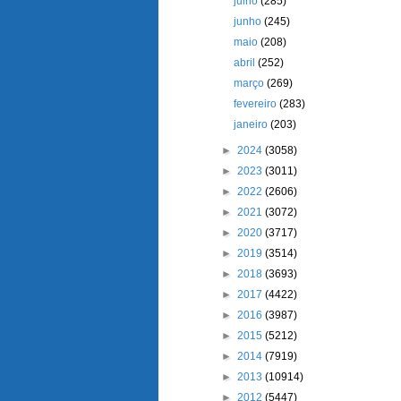
julho
(285)
junho
(245)
maio
(208)
abril
(252)
março
(269)
fevereiro
(283)
janeiro
(203)
►
2024
(3058)
►
2023
(3011)
►
2022
(2606)
►
2021
(3072)
►
2020
(3717)
►
2019
(3514)
►
2018
(3693)
►
2017
(4422)
►
2016
(3987)
►
2015
(5212)
►
2014
(7919)
►
2013
(10914)
►
2012
(5447)