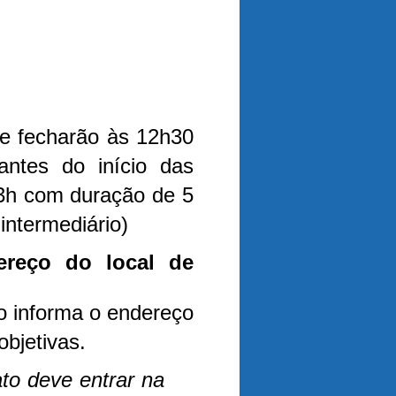
 e fecharão às 12h30
 antes do início das
h com duração de 5
 intermediário)
reço do local de
o informa o endereço
objetivas.
to deve entrar na