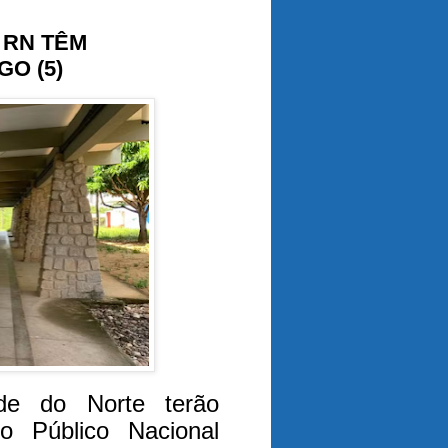
 RN TÊM
O (5)
de do Norte terão
o Público Nacional