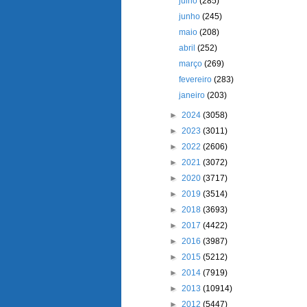
julho
(285)
junho
(245)
maio
(208)
abril
(252)
março
(269)
fevereiro
(283)
janeiro
(203)
►
2024
(3058)
►
2023
(3011)
►
2022
(2606)
►
2021
(3072)
►
2020
(3717)
►
2019
(3514)
►
2018
(3693)
►
2017
(4422)
►
2016
(3987)
►
2015
(5212)
►
2014
(7919)
►
2013
(10914)
►
2012
(5447)