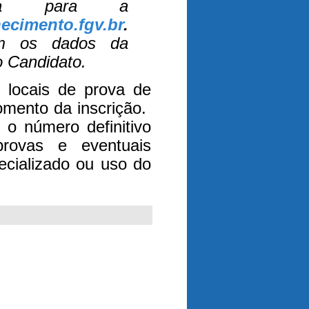
ada para a
ecimento.fgv.br
.
om os dados da
 Candidato.
 locais de prova de
mento da inscrição.
o número definitivo
provas e eventuais
ecializado ou uso do