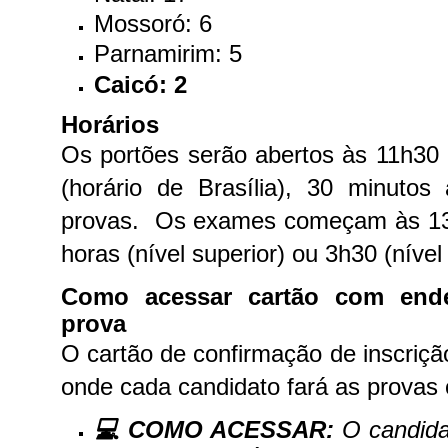
Mossoró: 6
Parnamirim: 5
Caicó: 2
Horários
Os portões serão abertos às 11h30
(horário de Brasília), 30 minutos
provas.
Os exames começam às 13
horas (nível superior) ou 3h30 (nível
Como acessar cartão com ende
prova
O cartão de confirmação de inscriçã
onde cada candidato fará as provas 
💻
COMO ACESSAR:
O candida