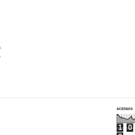
9
o
ACESSOS
1
0