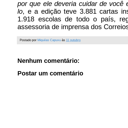
por que ele deveria cuidar de você 
lo
, e a edição teve 3.881 cartas in
1.918 escolas de todo o país, reg
assessoria de imprensa dos Correios
Postado por
Miquéas Capuxu
às
11 outubro
Nenhum comentário:
Postar um comentário