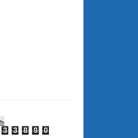
3
3
8
9
0