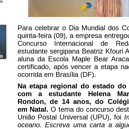
6-
Para celebrar o Dia Mundial dos C
quinta-feira (09), a empresa entreg
Concurso Internacional de Re
estudante sergipana Beatriz Kfouri 
aluna da Escola Maple Bear Aracaj
certificado, após vencer a etapa na
ocorrida em Brasília (DF).
Na etapa regional do estado do 
com a estudante Helena Mar
Rondon, de 14 anos, do Colég
em Natal.
O tema do concurso dest
União Postal Universal (UPU), foi
I
oceano. Escreva uma carta a algué