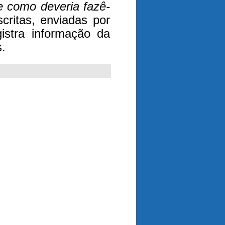
e como deveria fazê-
scritas, enviadas por
istra informação da
.