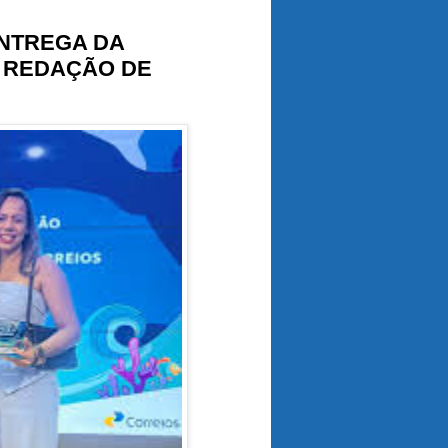
NTREGA DA
 REDAÇÃO DE