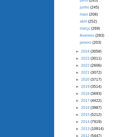
julho
(285)
junho
(245)
maio
(208)
abril
(252)
março
(269)
fevereiro
(283)
janeiro
(203)
►
2024
(3058)
►
2023
(3011)
►
2022
(2606)
►
2021
(3072)
►
2020
(3717)
►
2019
(3514)
►
2018
(3693)
►
2017
(4422)
►
2016
(3987)
►
2015
(5212)
►
2014
(7919)
►
2013
(10914)
►
2012
(5447)