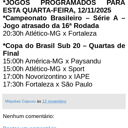
*JOGOS PROGRAMADOS PARA
ESTA QUARTA-FEIRA, 12/11/2025
*Campeonato Brasileiro – Série A –
Jogo atrasado da 16ª Rodada
20:30h Atlético-MG x Fortaleza
*Copa do Brasil Sub 20 – Quartas de
Final
15:00h América-MG x Paysandu
15:00h Atlético-MG x Sport
17:00h Novorizontino x IAPE
17:30h Fortaleza x São Paulo
Miquéas Capuxu
às
12 novembro
Nenhum comentário: