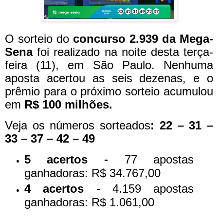
O sorteio do
concurso 2.939 da Mega-
Sena
foi realizado na noite desta terça-
feira (11), em São Paulo. Nenhuma
aposta acertou as seis dezenas, e o
prêmio para o próximo sorteio acumulou
em
R$ 100 milhões.
Veja os números sorteados
: 22 – 31 –
33 – 37 – 42 – 49
5 acertos -
77 apostas
ganhadoras: R$ 34.767,00
4 acertos -
4.159 apostas
ganhadoras: R$ 1.061,00