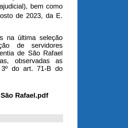
ajudicial), bem como
osto de 2023, da E.
s na última seleção
ição de servidores
ventia de São Rafael
uas, observadas as
 3º do art. 71-B do
 São Rafael.pdf