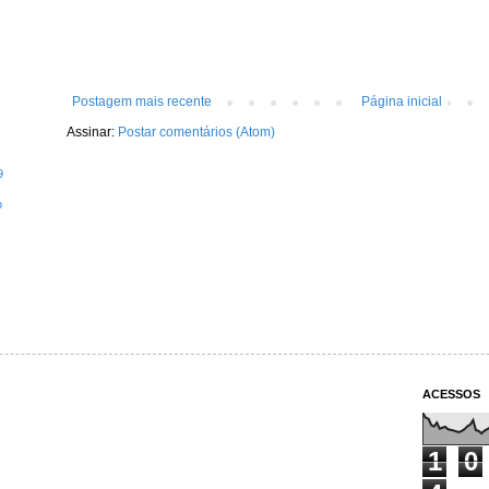
Postagem mais recente
Página inicial
Assinar:
Postar comentários (Atom)
9
o
ACESSOS
1
0