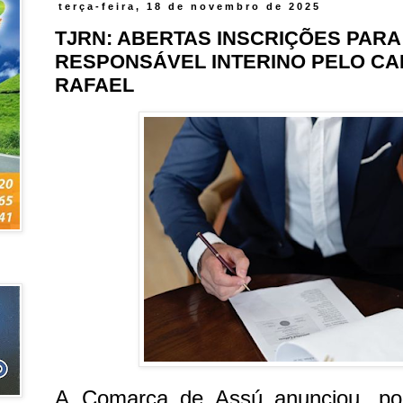
terça-feira, 18 de novembro de 2025
TJRN: ABERTAS INSCRIÇÕES PAR
RESPONSÁVEL INTERINO PELO CA
RAFAEL
A
Comarca
de Assú anunciou, por