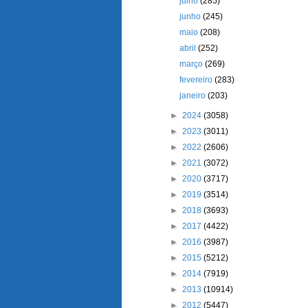
julho
(285)
junho
(245)
maio
(208)
abril
(252)
março
(269)
fevereiro
(283)
janeiro
(203)
►
2024
(3058)
►
2023
(3011)
►
2022
(2606)
►
2021
(3072)
►
2020
(3717)
►
2019
(3514)
►
2018
(3693)
►
2017
(4422)
►
2016
(3987)
►
2015
(5212)
►
2014
(7919)
►
2013
(10914)
►
2012
(5447)