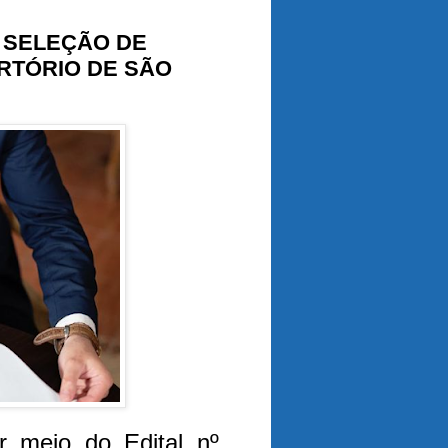
A SELEÇÃO DE
RTÓRIO DE SÃO
 meio do Edital nº