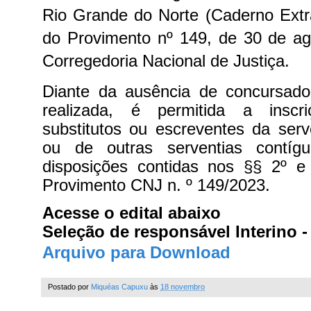
Rio Grande do Norte (Caderno Extr
do Provimento nº 149, de 30 de ag
Corregedoria Nacional de Justiça.
Diante da ausência de concursado
realizada, é permitida a inscr
substitutos ou escreventes da ser
ou de outras serventias contíg
disposições contidas nos §§ 2º e
Provimento CNJ n. º 149/2023.
Acesse o edital abaixo
Seleção de responsável Interino -
Arquivo para Download
Postado por
Miquéas Capuxu
às
18 novembro