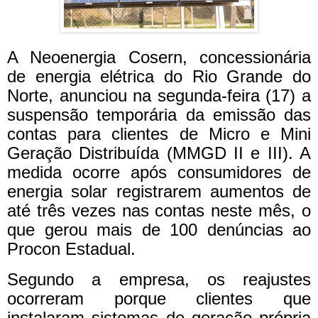
A Neoenergia Cosern, concessionária
de energia elétrica do Rio Grande do
Norte, anunciou na segunda-feira (17) a
suspensão temporária da emissão das
contas para clientes de Micro e Mini
Geração Distribuída (MMGD II e III). A
medida ocorre após consumidores de
energia solar registrarem aumentos de
até três vezes nas contas neste mês, o
que gerou mais de 100 denúncias ao
Procon Estadual.
Segundo a empresa, os reajustes
ocorreram porque clientes que
instalaram sistemas de geração própria