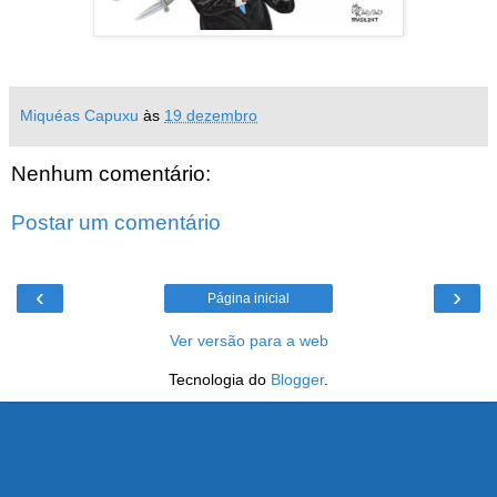
Miquéas Capuxu
às
19 dezembro
Nenhum comentário:
Postar um comentário
‹
›
Página inicial
Ver versão para a web
Tecnologia do
Blogger
.