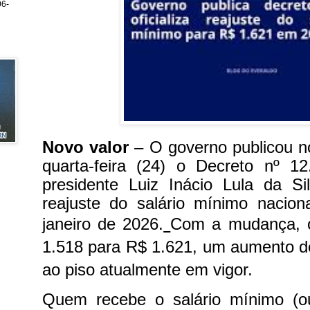
6-
Novo valor
– O governo publicou no
quarta-feira (24) o Decreto nº 12
presidente Luiz Inácio Lula da Sil
reajuste do salário mínimo nacion
janeiro de 2026.
Com a mudança, o
1.518 para R$ 1.621, um aumento d
ao piso atualmente em vigor.
Quem recebe o salário mínimo (ou