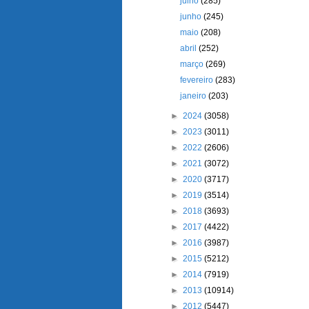
julho
(285)
junho
(245)
maio
(208)
abril
(252)
março
(269)
fevereiro
(283)
janeiro
(203)
►
2024
(3058)
►
2023
(3011)
►
2022
(2606)
►
2021
(3072)
►
2020
(3717)
►
2019
(3514)
►
2018
(3693)
►
2017
(4422)
►
2016
(3987)
►
2015
(5212)
►
2014
(7919)
►
2013
(10914)
►
2012
(5447)