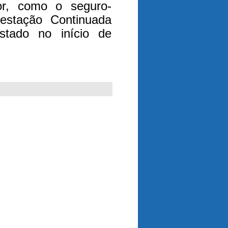
lor, como o seguro-
estação Continuada
ustado no início de