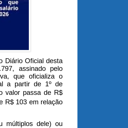
 Diário Oficial desta
.797, assinado pelo
va, que oficializa o
al a partir de 1º de
 valor passa de R$
e R$ 103 em relação
 múltiplos dele) ou