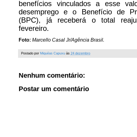
benefícios vinculados a esse va
desemprego e o Benefício de Pr
(BPC), já receberá o total reaj
fevereiro.
Foto:
Marcello Casal Jr/Agência Brasil.
Postado por
Miquéas Capuxu
às
24 dezembro
Nenhum comentário:
Postar um comentário