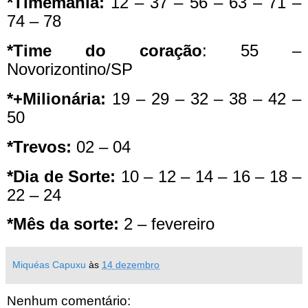
*Timemania:
12 – 37 – 56 – 63 – 71 –
74 – 78
*Time do coração
: 55 –
Novorizontino/SP
*+Milionária:
19 – 29 – 32 – 38 – 42 –
50
*Trevos:
02 – 04
*Dia de Sorte:
10 – 12 – 14 – 16 – 18 –
22 – 24
*Mês da sorte:
2 – fevereiro
Miquéas Capuxu
às
14 dezembro
Nenhum comentário: