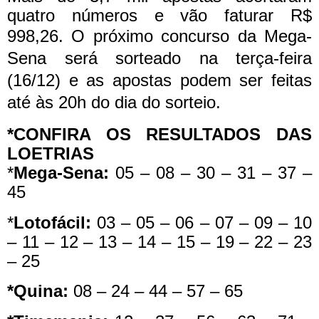
quatro números e vão faturar R$
998,26.
O próximo concurso da Mega-
Sena será sorteado na terça-feira
(16/12) e as apostas podem ser feitas
até às 20h do dia do sorteio.
*CONFIRA OS RESULTADOS DAS
LOETRIAS
*
Mega-Sena:
05 – 08 – 30 – 31 – 37 –
45
*
Lotofácil:
03 – 05 – 06 – 07 – 09 – 10
– 11 – 12 – 13 – 14 – 15 – 19 – 22 – 23
– 25
*Quina:
08 – 24 – 44 – 57 – 65