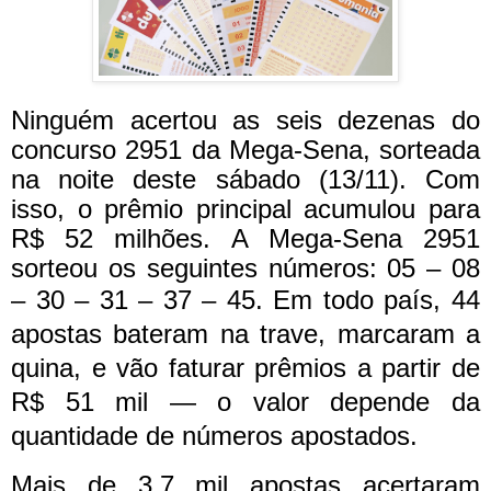
Ninguém acertou as seis dezenas do
concurso 2951 da Mega-Sena, sorteada
na noite deste sábado (13/11). Com
isso, o prêmio principal acumulou para
R$ 52 milhões. A Mega-Sena 2951
sorteou os seguintes números: 05 – 08
– 30 – 31 – 37 – 45.
Em todo país, 44
apostas bateram na trave, marcaram a
quina, e vão faturar prêmios a partir de
R$ 51 mil — o valor depende da
quantidade de números apostados.
Mais de 3,7 mil apostas acertaram