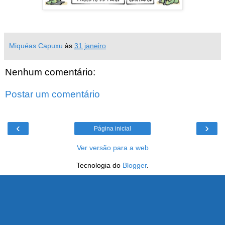
Miquéas Capuxu
às
31 janeiro
Nenhum comentário:
Postar um comentário
‹
›
Página inicial
Ver versão para a web
Tecnologia do
Blogger
.