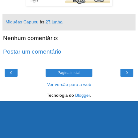
Miquéas Capuxu
às
27 junho
Nenhum comentário:
Postar um comentário
‹
›
Página inicial
Ver versão para a web
Tecnologia do
Blogger
.