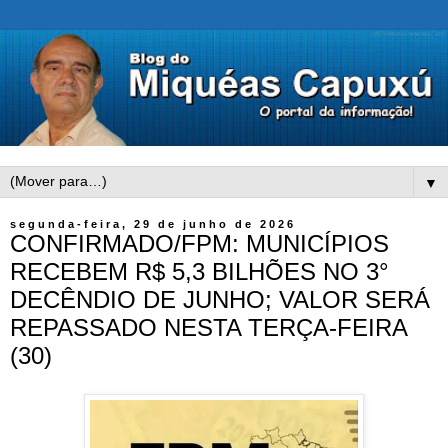
▼
segunda-feira, 29 de junho de 2026
CONFIRMADO/FPM: MUNICÍPIOS
RECEBEM R$ 5,3 BILHÕES NO 3°
DECÊNDIO DE JUNHO; VALOR SERÁ
REPASSADO NESTA TERÇA-FEIRA
(30)