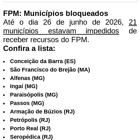
FPM: Municípios bloqueados
Até o dia 26 de junho de 2026
,
21
municípios estavam impedidos
de
receber recursos do FPM.
Confira a lista:
Conceição da Barra (ES)
São Francisco do Brejão (MA)
Alfenas (MG)
Ingaí (MG)
Paraisópolis (MG)
Passos (MG)
Armação de Búzios (RJ)
Petrópolis (RJ)
Porto Real (RJ)
Seropédica (RJ)