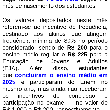
mês de nascimento dos estudantes.
Os valores depositados neste mês
referem-se ao incentivo de frequência,
destinado aos alunos que atingem
frequência mínima de 80% no período
considerado, sendo de
R$ 200
para o
ensino médio regular e
R$ 225
para a
Educação de Jovens e Adultos
(EJA).
Além disso, estudantes
que
concluíram o ensino médio em
202
5
e participaram do Enem no
mesmo ano, mas ainda não receberam
os incentivos de conclusão e
participação no exame — no valor de
R$ 1.000 e R$ 200, respectivamente —