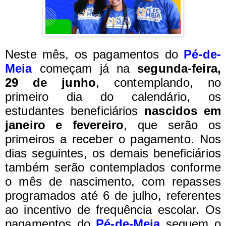
Neste mês, os pagamentos do
Pé-de-
Meia
começam já na
segunda-feira,
29 de junho
, contemplando, no
primeiro dia do calendário, os
estudantes beneficiários
nascidos em
janeiro e fevereiro
, que serão os
primeiros a receber o pagamento.
Nos
dias seguintes, os demais beneficiários
também serão contemplados conforme
o mês de nascimento, com repasses
programados até 6 de julho, referentes
ao incentivo de frequência escolar.
Os
pagamentos do
Pé-de-Meia
seguem o