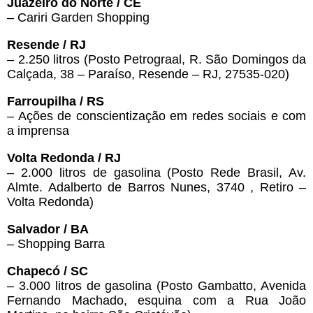
Juazeiro do Norte / CE
– Cariri Garden Shopping
Resende / RJ
– 2.250 litros (Posto Petrograal, R. São Domingos da
Calçada, 38 – Paraíso, Resende – RJ, 27535-020)
Farroupilha / RS
– Ações de conscientização em redes sociais e com
a imprensa
Volta Redonda / RJ
– 2.000 litros de gasolina (Posto Rede Brasil, Av.
Almte. Adalberto de Barros Nunes, 3740 , Retiro –
Volta Redonda)
Salvador / BA
– Shopping Barra
Chapecó / SC
– 3.000 litros de gasolina (Posto Gambatto, Avenida
Fernando Machado, esquina com a Rua João