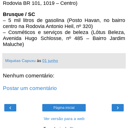
Rodovia BR 101, 1019 – Centro)
Brusque / SC
– 5 mil litros de gasolina (Posto Havan, no bairro
centro na Rodovia Antonio Heil, nº 320)
– Cosméticos e serviços de beleza (Lótus Beleza,
Avenida Hugo Schlosse, nº 485 – Bairro Jardim
Maluche)
Miquéas Capuxu
às
01 junho
Nenhum comentário:
Postar um comentário
‹
›
Página inicial
Ver versão para a web