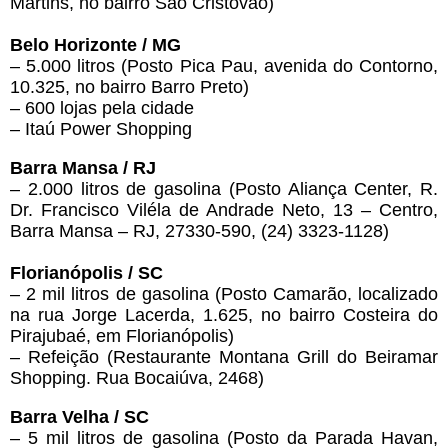
Martins, no bairro São Cristóvão)
Belo Horizonte / MG
– 5.000 litros (Posto Pica Pau, avenida do Contorno,
10.325, no bairro Barro Preto)
– 600 lojas pela cidade
– Itaú Power Shopping
Barra Mansa / RJ
– 2.000 litros de gasolina (Posto Aliança Center, R.
Dr. Francisco Viléla de Andrade Neto, 13 – Centro,
Barra Mansa – RJ, 27330-590, (24) 3323-1128)
Florianópolis / SC
– 2 mil litros de gasolina (Posto Camarão, localizado
na rua Jorge Lacerda, 1.625, no bairro Costeira do
Pirajubaé, em Florianópolis)
– Refeição (Restaurante Montana Grill do Beiramar
Shopping. Rua Bocaiúva, 2468)
Barra Velha / SC
– 5 mil litros de gasolina (Posto da Parada Havan,