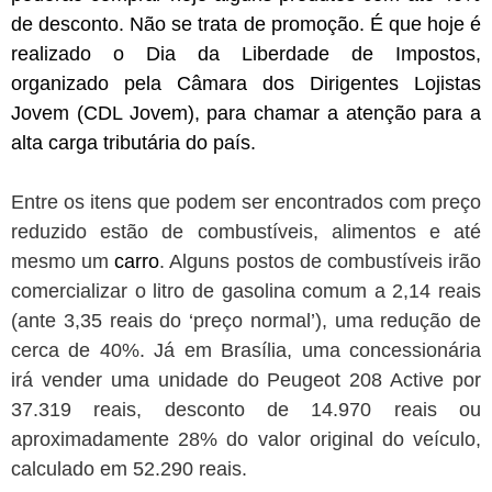
de desconto. Não se trata de promoção. É que hoje é
realizado o
Dia da Liberdade de Impostos
,
organizado pela
Câmara dos Dirigentes Lojistas
Jovem
(CDL Jovem), para chamar a atenção para a
alta carga tributária do país.
Entre os itens que podem ser encontrados com preço
reduzido estão de
combustíveis
, alimentos e até
mesmo um
carro
. Alguns postos de combustíveis irão
comercializar o litro de
gasolina
comum a 2,14 reais
(ante 3,35 reais do ‘preço normal’), uma redução de
cerca de 40%. Já em Brasília, uma concessionária
irá vender uma unidade do
Peugeot 208 Active
por
37.319 reais, desconto de 14.970 reais ou
aproximadamente 28% do valor original do veículo,
calculado em 52.290 reais.