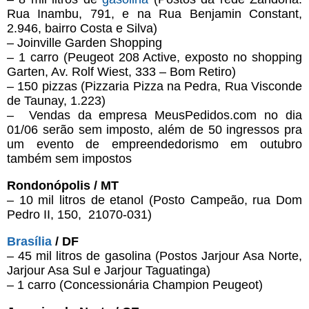
Rua Inambu, 791, e na Rua Benjamin Constant,
2.946, bairro Costa e Silva)
– Joinville Garden Shopping
– 1 carro (Peugeot 208 Active, exposto no shopping
Garten, Av.
Rolf Wiest, 333 – Bom Retiro)
– 150 pizzas (Pizzaria Pizza na Pedra, Rua Visconde
de Taunay, 1.223)
– Vendas da empresa MeusPedidos.com no dia
01/06 serão sem imposto, além de 50 ingressos pra
um evento de empreendedorismo em outubro
também sem impostos
Rondonópolis / MT
– 10 mil litros de etanol (Posto Campeão, rua Dom
Pedro II, 150, 21070-031)
Brasília
/ DF
– 45 mil litros de gasolina (Postos Jarjour Asa Norte,
Jarjour Asa Sul e Jarjour Taguatinga)
– 1 carro (Concessionária Champion Peugeot)